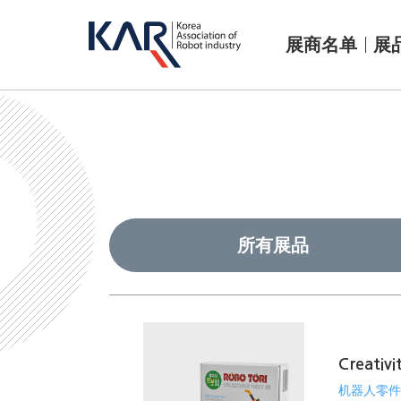
展商名单
展
所有展品
Creativi
机器人零件