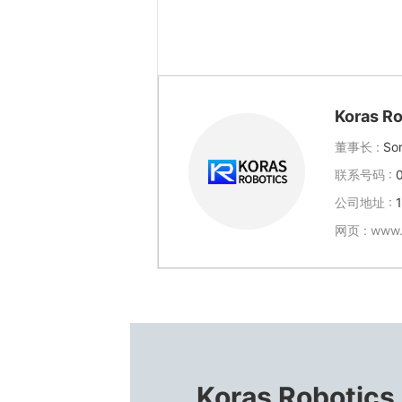
Koras Ro
董事长 :
So
联系号码 :
公司地址 :
网页 :
www.
Koras Robotics 