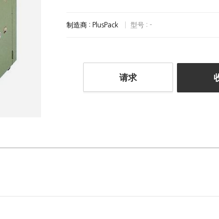
制造商 : PlusPack
型号 : -
请求