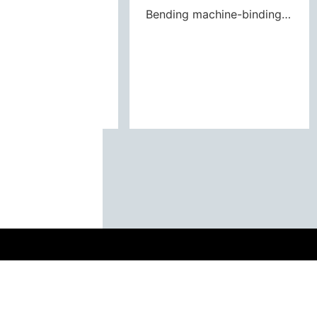
Bending machine-binding machine
Bending machine-binding machine (semi-automatic)