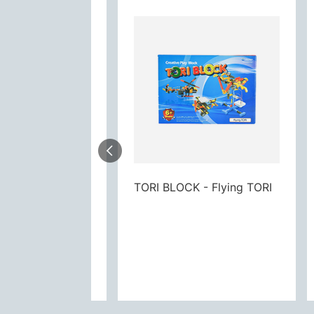
TORI BLOCK-Shoot Tori(For 1 person)
TORI BLOCK - Flying TORI