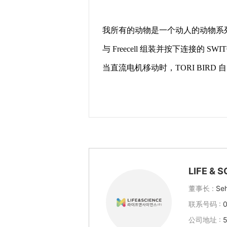
LIFE & 
董事长 :
Se
联系号码 :
公司地址 :
5