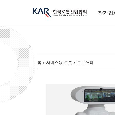
참가업
홈
서비스용 로봇
로보쓰리
>
>