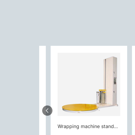
Bending machine-binding machine
Wrapping machine standard type