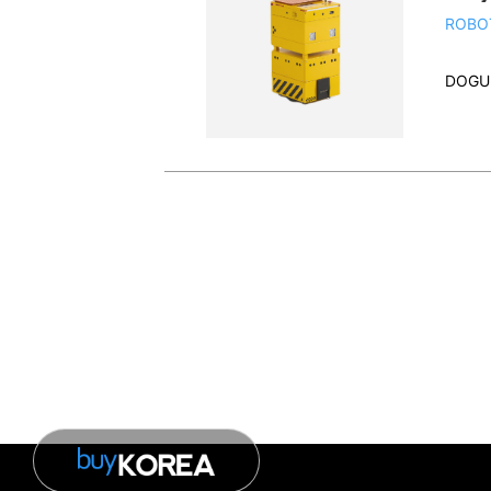
ROBO
DOGU 