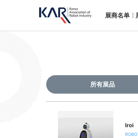
展商名单
所有展品
Iroi
ROBO