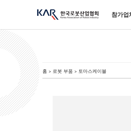
참가업
홈
로봇 부품
토마스케이블
>
>