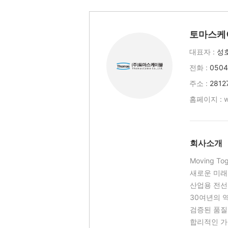
토마스케
대표자 :
성
전화 :
0504
주소 :
281
홈페이지 :
w
회사소개
Moving Tog
새로운 미래
산업용 전선
30여년의 
검증된 품질
합리적인 